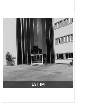
EĞİTİM