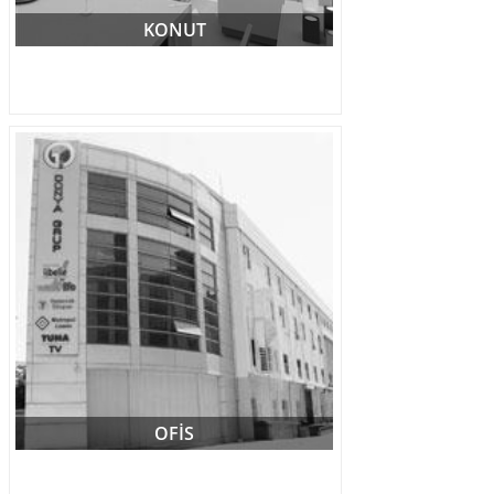
KONUT
OFİS