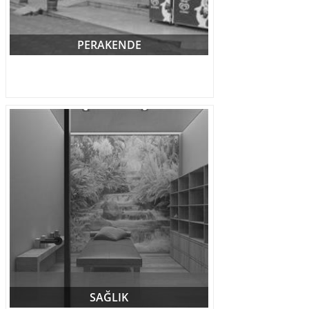
PERAKENDE
SAĞLIK